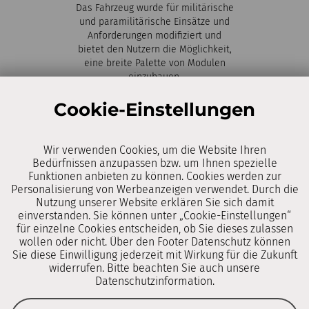
Das Fahrzeug wurde für militärische
und paramilitärische Einsätze und
Anforderungen modifiziert und
bietet den Nutzern die Möglichkeit,
eine breite Palette von Modulen
einzubauen.
Cookie-Einstellungen
Wir verwenden Cookies, um die Website Ihren
Bedürfnissen anzupassen bzw. um Ihnen spezielle
Funktionen anbieten zu können. Cookies werden zur
Personalisierung von Werbeanzeigen verwendet. Durch die
Nutzung unserer Website erklären Sie sich damit
einverstanden. Sie können unter „Cookie-Einstellungen“
für einzelne Cookies entscheiden, ob Sie dieses zulassen
wollen oder nicht. Über den Footer Datenschutz können
Sie diese Einwilligung jederzeit mit Wirkung für die Zukunft
widerrufen. Bitte beachten Sie auch unsere
Datenschutzinformation.